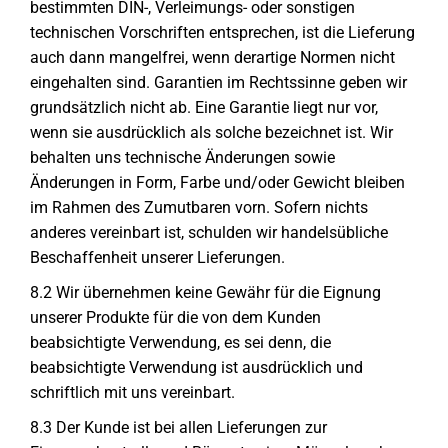
bestimmten DIN-, Verleimungs- oder sonstigen
technischen Vorschriften entsprechen, ist die Lieferung
auch dann mangelfrei, wenn derartige Normen nicht
eingehalten sind. Garantien im Rechtssinne geben wir
grundsätzlich nicht ab. Eine Garantie liegt nur vor,
wenn sie ausdrücklich als solche bezeichnet ist. Wir
behalten uns technische Änderungen sowie
Änderungen in Form, Farbe und/oder Gewicht bleiben
im Rahmen des Zumutbaren vorn. Sofern nichts
anderes vereinbart ist, schulden wir handelsübliche
Beschaffenheit unserer Lieferungen.
8.2 Wir übernehmen keine Gewähr für die Eignung
unserer Produkte für die von dem Kunden
beabsichtigte Verwendung, es sei denn, die
beabsichtigte Verwendung ist ausdrücklich und
schriftlich mit uns vereinbart.
8.3 Der Kunde ist bei allen Lieferungen zur