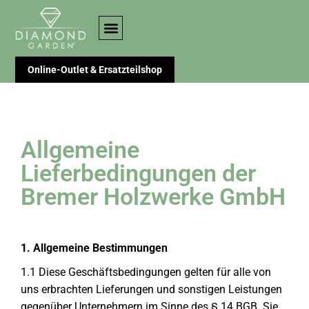
Online-Outlet & Ersatzteilshop
Allgemeine
Lieferbedingungen der
Bremer Holzwerke GmbH
1. Allgemeine Bestimmungen
1.1 Diese Geschäftsbedingungen gelten für alle von
uns erbrachten Lieferungen und sonstigen Leistungen
gegenüber Unternehmern im Sinne des § 14 BGB. Sie