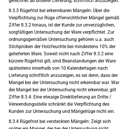
gerechnet ab unserer Lieferung, schriftlich anzuzeigen.
8.3.3 Rügefrist bei erkennbaren Mängeln: Über die
Verpflichtung zur Rüge offensichtlicher Mängel gemäß
Ziffer 8.3.2 hinaus, ist der Kunde zur unverzüglichen,
sorgfältigen Untersuchung der Ware verpflichtet. Zur
ordnungsgemäßen Untersuchung gehören u.a. auch
Stichproben der Holzfeuchte bei mindestens 10% der
gelieferten Ware. Soweit nicht nach Ziffer 8.3.2 eine
kürzere Rügefrist gilt, sind Beanstandungen der Ware
spätestens innerhalb von 10 Kalendertagen nach
Lieferung schriftlich anzuzeigen, es sei denn, dass der
Mangel bei der Untersuchung nicht erkennbar war. War
der Mangel bei der Untersuchung nicht erkennbar, gilt
Ziffer 8.3.4. Eine etwaige Direktlieferung an Dritte /
Verwendungsstelle schränkt die Verpflichtung des
Kunden zur Untersuchung und Mängelrüge nicht ein.
8.3.4 Rügefrist bei versteckten Mängeln: Zeigt sich
später ein Mangel, der bei der Untersuchung nicht