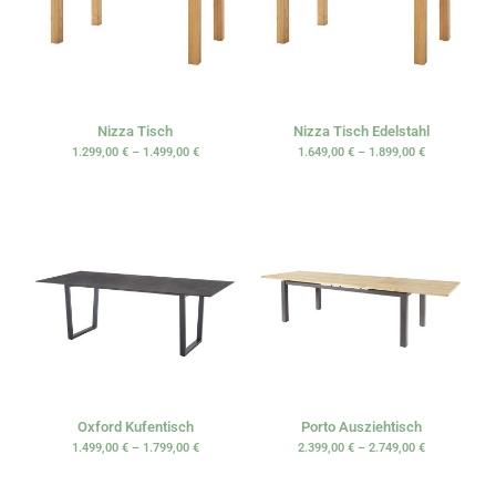
Nizza Tisch
Nizza Tisch Edelstahl
1.299,00
€
–
1.499,00
€
1.649,00
€
–
1.899,00
€
Oxford Kufentisch
Porto Ausziehtisch
1.499,00
€
–
1.799,00
€
2.399,00
€
–
2.749,00
€