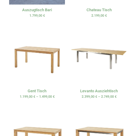
Auszugtisch Bari
Chateau Tisch
1.799,00
€
2.199,00
€
Gent Tisch
Levanto Ausziehtisch
1.199,00
€
–
1.499,00
€
2.399,00
€
–
2.749,00
€