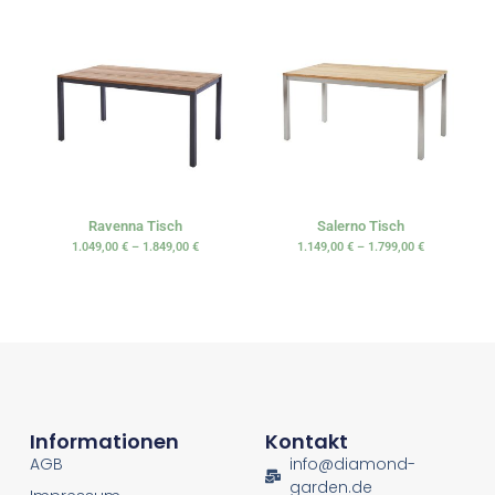
Ravenna Tisch
Salerno Tisch
1.049,00
€
–
1.849,00
€
1.149,00
€
–
1.799,00
€
Informationen
Kontakt
AGB
info@diamond-
garden.de