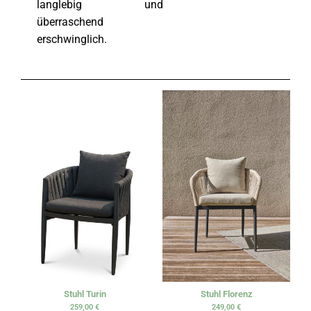
langlebig und
überraschend
erschwinglich.
Stuhl Turin
Stuhl Florenz
259,00
€
249,00
€