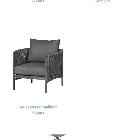
299,00
€
1.099,00
€
Relaxsessel Mailand
599,00
€