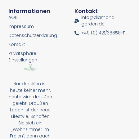
Informationen
Kontakt
AGB
info@diamond-
garden.de
Impressum
+49 (0) 421/38658-11
Datenschutzerklärung
Kontakt
Privatsphäre-
Einstellungen
Nur draußen ist
heute keiner mehr,
heute wird draußen
gelebt. Draußen
Leben ist der neue
Lifestyle. Schaffen
Sie sich ein
„Wohnzimmer im
Freien“, denn auch