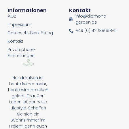
Informationen
Kontakt
AGB
info@diamond-
garden.de
Impressum
+49 (0) 421/38658-11
Datenschutzerklärung
Kontakt
Privatsphäre-
Einstellungen
Nur draußen ist
heute keiner mehr,
heute wird draußen
gelebt. Draußen
Leben ist der neue
Lifestyle. Schaffen
Sie sich ein
„Wohnzimmer im
Freien“, denn auch