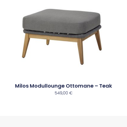
Milos Modullounge Ottomane – Teak
549,00
€