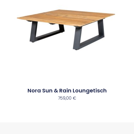
Nora Sun & Rain Loungetisch
759,00
€