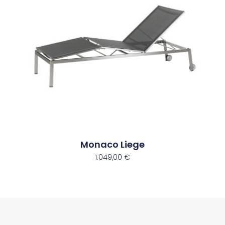
Monaco Liege
1.049,00
€