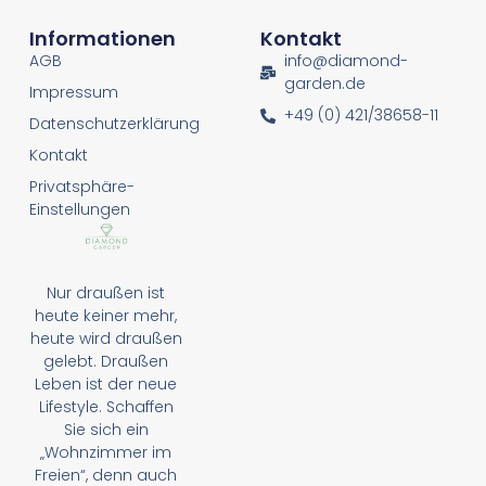
Informationen
Kontakt
AGB
info@diamond-
garden.de
Impressum
+49 (0) 421/38658-11
Datenschutzerklärung
Kontakt
Privatsphäre-
Einstellungen
Nur draußen ist
heute keiner mehr,
heute wird draußen
gelebt. Draußen
Leben ist der neue
Lifestyle. Schaffen
Sie sich ein
„Wohnzimmer im
Freien“, denn auch