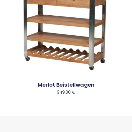
Merlot Beistellwagen
949,00
€