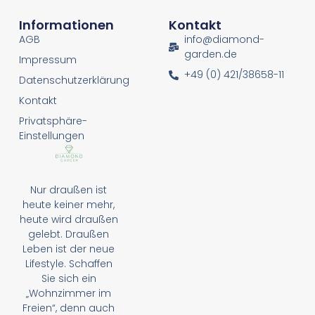
Informationen
Kontakt
AGB
info@diamond-
garden.de
Impressum
+49 (0) 421/38658-11
Datenschutzerklärung
Kontakt
Privatsphäre-
Einstellungen
Nur draußen ist
heute keiner mehr,
heute wird draußen
gelebt. Draußen
Leben ist der neue
Lifestyle. Schaffen
Sie sich ein
„Wohnzimmer im
Freien“, denn auch