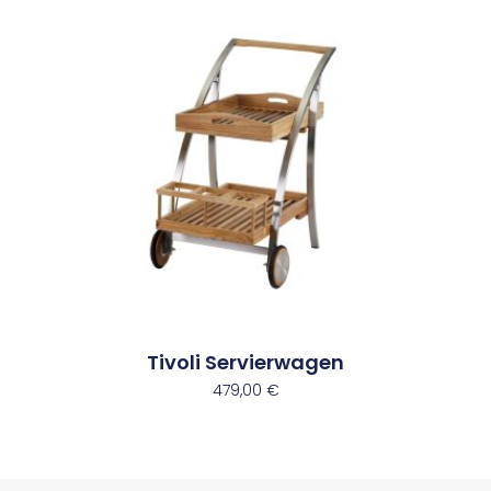
Tivoli Servierwagen
479,00
€