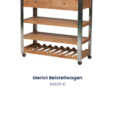
Merlot Beistellwagen
949,00
€