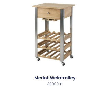
Merlot Weintrolley
399,00
€