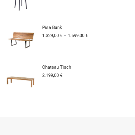
Pisa Bank
1.329,00
€
–
1.699,00
€
Chateau Tisch
2.199,00
€