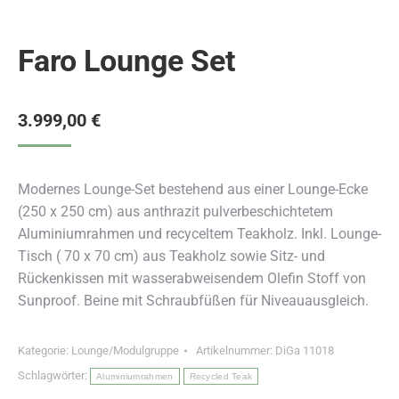
Faro Lounge Set
3.999,00
€
Modernes Lounge-Set bestehend aus einer Lounge-Ecke
(250 x 250 cm) aus anthrazit pulverbeschichtetem
Aluminiumrahmen und recyceltem Teakholz. Inkl. Lounge-
Tisch ( 70 x 70 cm) aus Teakholz sowie Sitz- und
Rückenkissen mit wasserabweisendem Olefin Stoff von
Sunproof. Beine mit Schraubfüßen für Niveauausgleich.
Kategorie:
Lounge/Modulgruppe
Artikelnummer:
DiGa 11018
Schlagwörter:
Aluminiumrahmen
Recycled Teak