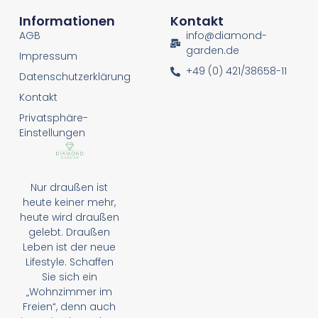
Informationen
Kontakt
AGB
info@diamond-
garden.de
Impressum
+49 (0) 421/38658-11
Datenschutzerklärung
Kontakt
Privatsphäre-
Einstellungen
Nur draußen ist
heute keiner mehr,
heute wird draußen
gelebt. Draußen
Leben ist der neue
Lifestyle. Schaffen
Sie sich ein
„Wohnzimmer im
Freien“, denn auch