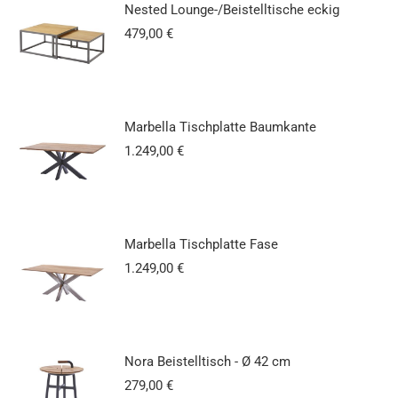
Nested Lounge-/Beistelltische eckig
479,00
€
Marbella Tischplatte Baumkante
1.249,00
€
Marbella Tischplatte Fase
1.249,00
€
Nora Beistelltisch - Ø 42 cm
279,00
€