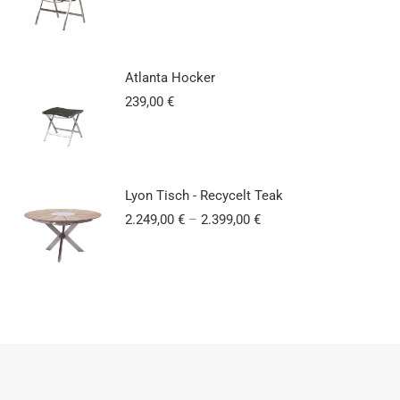
Atlanta Hocker
239,00
€
Lyon Tisch - Recycelt Teak
2.249,00
€
–
2.399,00
€