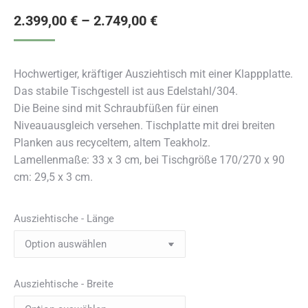
2.399,00
€
–
2.749,00
€
Hochwertiger, kräftiger Ausziehtisch mit einer Klappplatte.
Das stabile Tischgestell ist aus Edelstahl/304.
Die Beine sind mit Schraubfüßen für einen
Niveauausgleich versehen. Tischplatte mit drei breiten
Planken aus recyceltem, altem Teakholz.
Lamellenmaße: 33 x 3 cm, bei Tischgröße 170/270 x 90
cm: 29,5 x 3 cm.
Ausziehtische - Länge
Ausziehtische - Breite