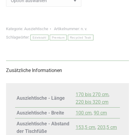
Kategorie:
Ausziehtische
Artikelnummer:
n. v.
Schlagwörter:
Edelstahl
Premium
Recycled Teak
Zusätzliche Informationen
170 bis 270 cm
,
Ausziehtische - Länge
220 bis 320 cm
Ausziehtische - Breite
100 cm
,
90 cm
Ausziehtische - Abstand
153,5 cm
,
203,5 cm
der Tischfüße