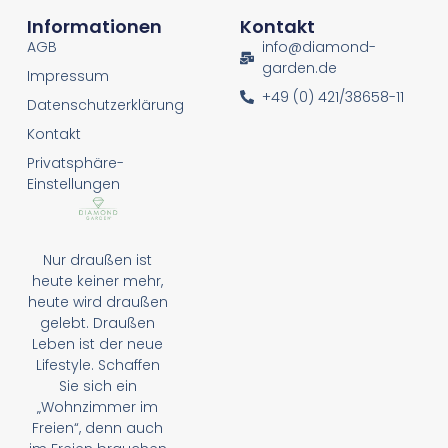
Informationen
Kontakt
AGB
info@diamond-
garden.de
Impressum
+49 (0) 421/38658-11
Datenschutzerklärung
Kontakt
Privatsphäre-
Einstellungen
Nur draußen ist
heute keiner mehr,
heute wird draußen
gelebt. Draußen
Leben ist der neue
Lifestyle. Schaffen
Sie sich ein
„Wohnzimmer im
Freien“, denn auch