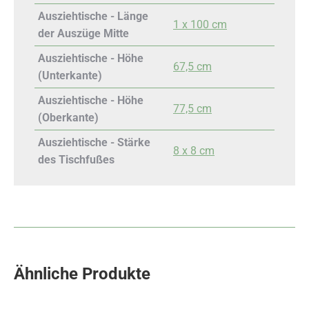
Ausziehtische - Länge
1 x 100 cm
der Auszüge Mitte
Ausziehtische - Höhe
67,5 cm
(Unterkante)
Ausziehtische - Höhe
77,5 cm
(Oberkante)
Ausziehtische - Stärke
8 x 8 cm
des Tischfußes
Ähnliche Produkte