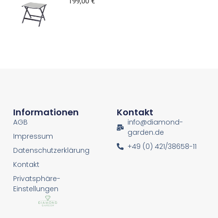
199,00
€
Informationen
Kontakt
AGB
info@diamond-
garden.de
Impressum
+49 (0) 421/38658-11
Datenschutzerklärung
Kontakt
Privatsphäre-
Einstellungen