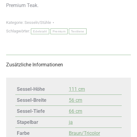
Premium Teak.
Kategorie:
Sesseln/Stühle
Schlagwörter:
Edelstahl
Premium
Textilene
Zusätzliche Informationen
Sessel-Höhe
111 cm
Sessel-Breite
56 cm
Sessel-Tiefe
66 cm
Stapelbar
ja
Farbe
Braun/Tricolor