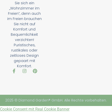
Sie sich ein
„Wohnzimmer im
Freien“, denn auch
im Freien brauchen
Sie nicht auf
Komfort und
Bequemlichkeit
verzichten!
Puristisches,
rustikales oder
zeitloses Design
gepaart mit
Komfort.
2025 © Diamond Garden® GmbH. Alle Rechte vorbehalten.
Cookie Consent mit Real Cookie Banner