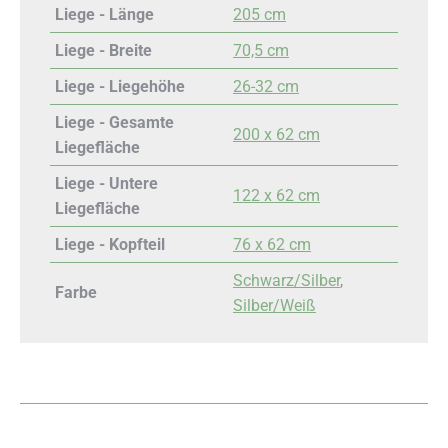
Liege - Länge
205 cm
Liege - Breite
70,5 cm
Liege - Liegehöhe
26-32 cm
Liege - Gesamte
200 x 62 cm
Liegefläche
Liege - Untere
122 x 62 cm
Liegefläche
Liege - Kopfteil
76 x 62 cm
Schwarz/Silber
,
Farbe
Silber/Weiß