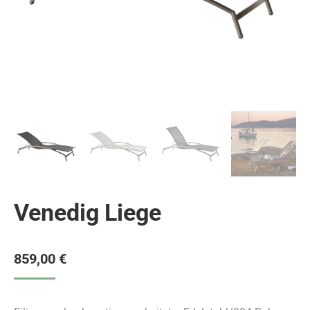
Venedig Liege
859,00
€