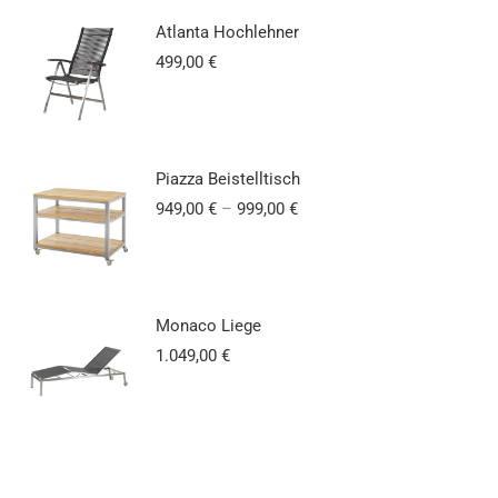
Atlanta Hochlehner
499,00
€
Piazza Beistelltisch
949,00
€
–
999,00
€
Monaco Liege
1.049,00
€