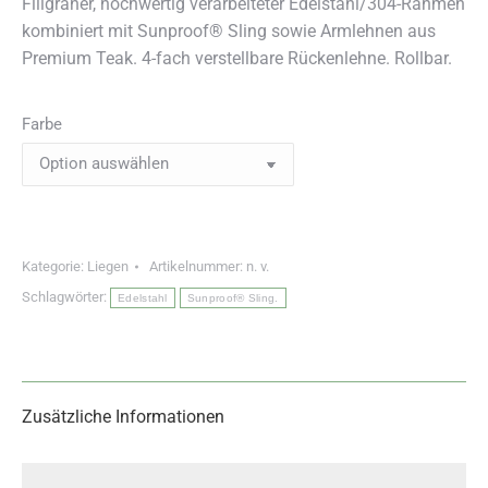
Filigraner, hochwertig verarbeiteter Edelstahl/304-Rahmen
kombiniert mit Sunproof® Sling sowie Armlehnen aus
Premium Teak. 4-fach verstellbare Rückenlehne. Rollbar.
Farbe
Kategorie:
Liegen
Artikelnummer:
n. v.
Schlagwörter:
Edelstahl
Sunproof® Sling.
Zusätzliche Informationen