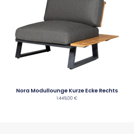
Nora Modullounge Kurze Ecke Rechts
1.449,00
€