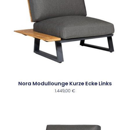
Nora Modullounge Kurze Ecke Links
1.449,00
€