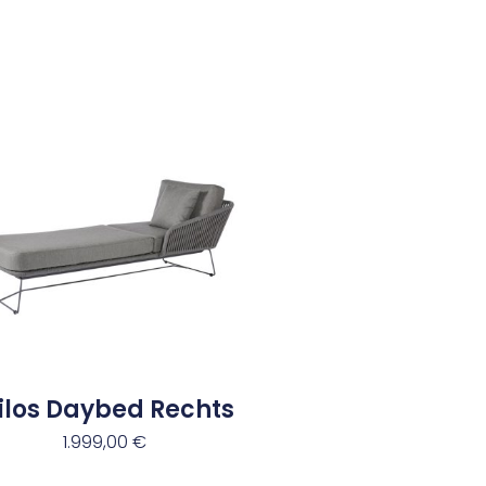
ilos Daybed Rechts
1.999,00
€