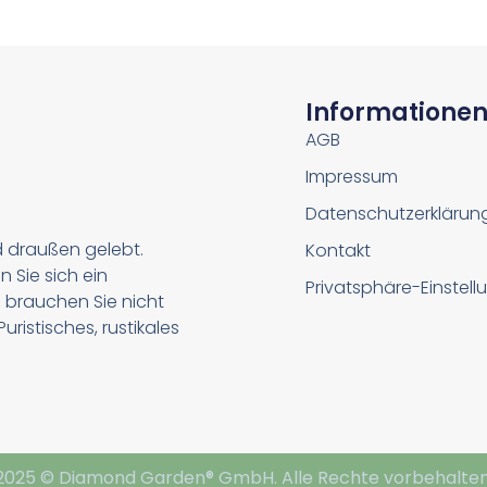
Informatione
AGB
Impressum
Datenschutzerklärun
d draußen gelebt.
Kontakt
n Sie sich ein
Privatsphäre-Einstel
 brauchen Sie nicht
ristisches, rustikales
2025 © Diamond Garden® GmbH. Alle Rechte vorbehalten