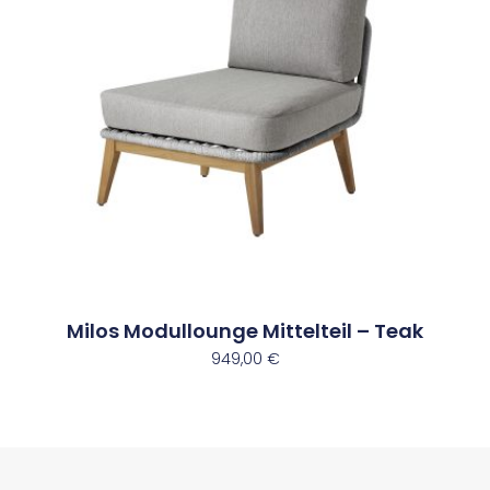
Milos Modullounge Mittelteil – Teak
949,00
€