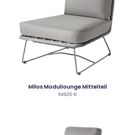
Milos Modullounge Mittelteil
949,00
€