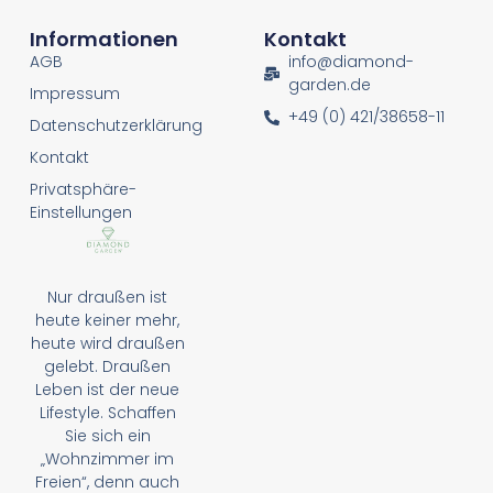
Informationen
Kontakt
AGB
info@diamond-
garden.de
Impressum
+49 (0) 421/38658-11
Datenschutzerklärung
Kontakt
Privatsphäre-
Einstellungen
Nur draußen ist
heute keiner mehr,
heute wird draußen
gelebt. Draußen
Leben ist der neue
Lifestyle. Schaffen
Sie sich ein
„Wohnzimmer im
Freien“, denn auch