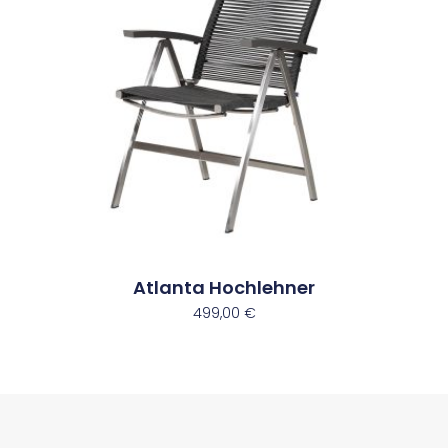
Atlanta Hochlehner
499,00
€