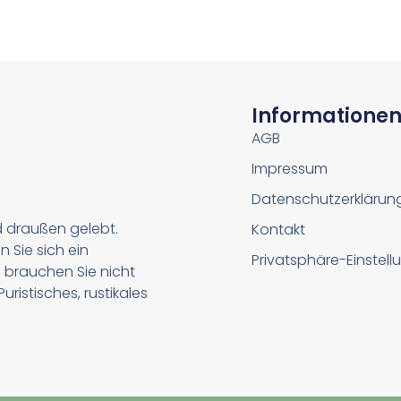
Informatione
AGB
Impressum
Datenschutzerklärun
d draußen gelebt.
Kontakt
n Sie sich ein
Privatsphäre-Einstel
 brauchen Sie nicht
ristisches, rustikales