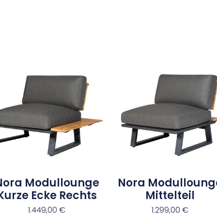
Nora Modullounge
Nora Modulloung
Kurze Ecke Rechts
Mittelteil
1.449,00
€
1.299,00
€