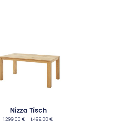
Nizza Tisch
1.299,00
€
–
1.499,00
€