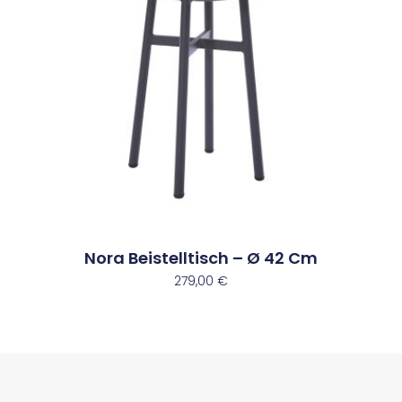
Nora Beistelltisch – Ø 42 Cm
279,00
€