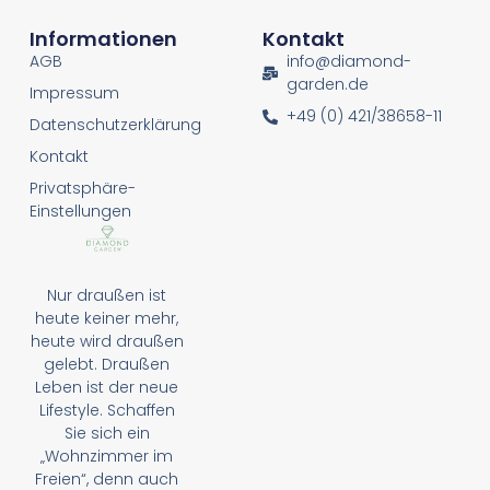
Informationen
Kontakt
AGB
info@diamond-
garden.de
Impressum
+49 (0) 421/38658-11
Datenschutzerklärung
Kontakt
Privatsphäre-
Einstellungen
Nur draußen ist
heute keiner mehr,
heute wird draußen
gelebt. Draußen
Leben ist der neue
Lifestyle. Schaffen
Sie sich ein
„Wohnzimmer im
Freien“, denn auch