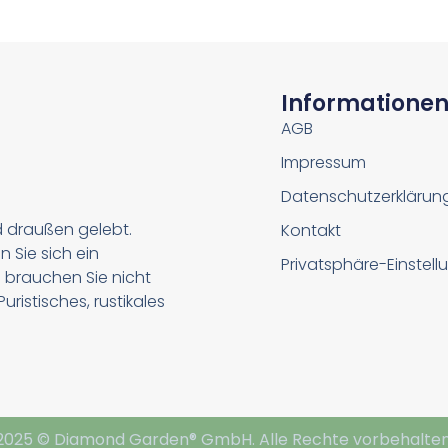
Informatione
AGB
Impressum
Datenschutzerklärun
d draußen gelebt.
Kontakt
n Sie sich ein
Privatsphäre-Einstel
 brauchen Sie nicht
ristisches, rustikales
2025 © Diamond Garden® GmbH. Alle Rechte vorbehalten