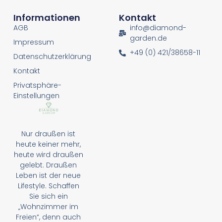
Informationen
Kontakt
AGB
info@diamond-
garden.de
Impressum
+49 (0) 421/38658-11
Datenschutzerklärung
Kontakt
Privatsphäre-
Einstellungen
Nur draußen ist
heute keiner mehr,
heute wird draußen
gelebt. Draußen
Leben ist der neue
Lifestyle. Schaffen
Sie sich ein
„Wohnzimmer im
Freien“, denn auch