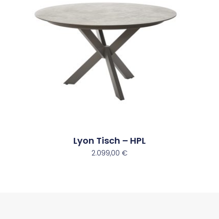
Lyon Tisch – HPL
2.099,00
€