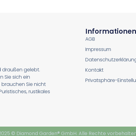
Informatione
AGB
Impressum
Datenschutzerklärun
d draußen gelebt.
Kontakt
n Sie sich ein
Privatsphäre-Einstel
 brauchen Sie nicht
ristisches, rustikales
2025 © Diamond Garden® GmbH. Alle Rechte vorbehalten