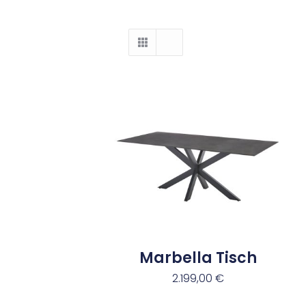
Marbella Tisch
2.199,00
€