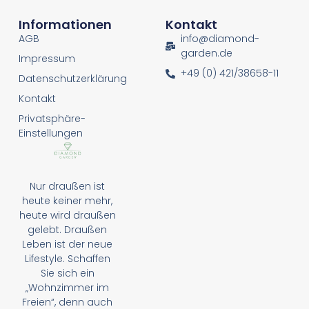
Informationen
Kontakt
AGB
info@diamond-
garden.de
Impressum
+49 (0) 421/38658-11
Datenschutzerklärung
Kontakt
Privatsphäre-
Einstellungen
Nur draußen ist
heute keiner mehr,
heute wird draußen
gelebt. Draußen
Leben ist der neue
Lifestyle. Schaffen
Sie sich ein
„Wohnzimmer im
Freien“, denn auch