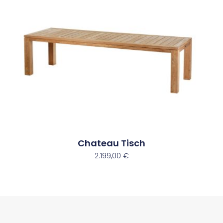
Chateau Tisch
2.199,00
€