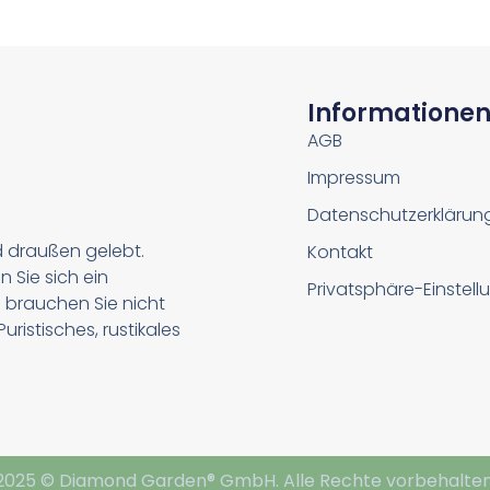
Informatione
AGB
Impressum
Datenschutzerklärun
d draußen gelebt.
Kontakt
n Sie sich ein
Privatsphäre-Einstel
 brauchen Sie nicht
ristisches, rustikales
2025 © Diamond Garden® GmbH. Alle Rechte vorbehalten