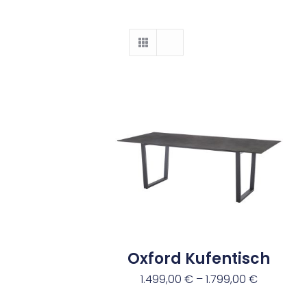
Oxford Kufentisch
1.499,00
€
–
1.799,00
€