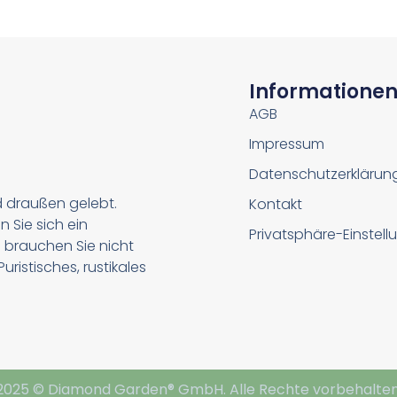
Informatione
AGB
Impressum
Datenschutzerklärun
d draußen gelebt.
Kontakt
n Sie sich ein
Privatsphäre-Einstel
 brauchen Sie nicht
ristisches, rustikales
2025 © Diamond Garden® GmbH. Alle Rechte vorbehalten