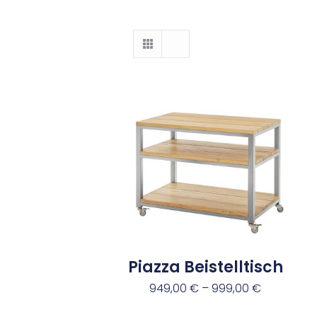
Piazza Beistelltisch
949,00
€
–
999,00
€