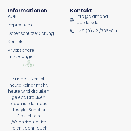
Informationen
Kontakt
AGB
info@diamond-
garden.de
Impressum
+49 (0) 421/38658-11
Datenschutzerklärung
Kontakt
Privatsphäre-
Einstellungen
Nur draußen ist
heute keiner mehr,
heute wird draußen
gelebt. Draußen
Leben ist der neue
Lifestyle. Schaffen
Sie sich ein
„Wohnzimmer im
Freien“, denn auch