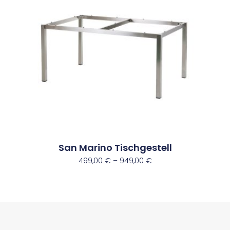
San Marino Tischgestell
499,00
€
–
949,00
€