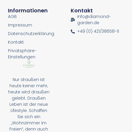
Informationen
Kontakt
AGB
info@diamond-
garden.de
Impressum
+49 (0) 421/38658-11
Datenschutzerklärung
Kontakt
Privatsphäre-
Einstellungen
Nur draußen ist
heute keiner mehr,
heute wird draußen
gelebt. Draußen
Leben ist der neue
Lifestyle. Schaffen
Sie sich ein
„Wohnzimmer im
Freien“, denn auch