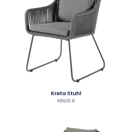
Kreta Stuhl
499,00
€