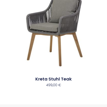
Kreta Stuhl Teak
499,00
€