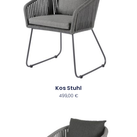
Kos Stuhl
499,00
€