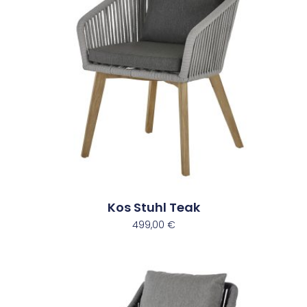
Kos Stuhl Teak
499,00
€