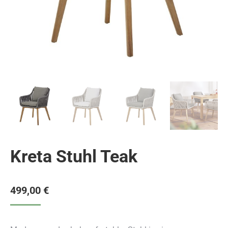
Kreta Stuhl Teak
499,00
€