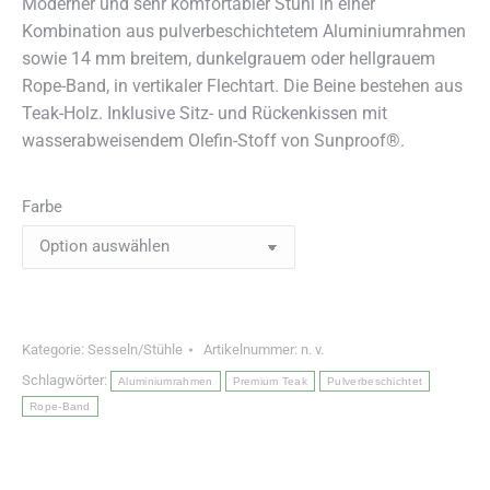
Moderner und sehr komfortabler Stuhl in einer
Kombination aus pulverbeschichtetem Aluminiumrahmen
sowie 14 mm breitem, dunkelgrauem oder hellgrauem
Rope-Band, in vertikaler Flechtart. Die Beine bestehen aus
Teak-Holz. Inklusive Sitz- und Rückenkissen mit
wasserabweisendem Olefin-Stoff von Sunproof®.
Farbe
Kategorie:
Sesseln/Stühle
Artikelnummer:
n. v.
Schlagwörter:
Aluminiumrahmen
Premium Teak
Pulverbeschichtet
Rope-Band