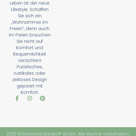
Leben ist der neue
Lifestyle. Schaffen
Sie sich ein
„Wohnzimmer im
Freien“, denn auch
im Freien brauchen
Sie nicht auf
Komfort und
Bequemlichkeit
verzichten!
Puristisches,
rustikales oder
zeitloses Design
gepaart mit
Komfort.
2025 © Diamond Garden® GmbH. Alle Rechte vorbehalten.