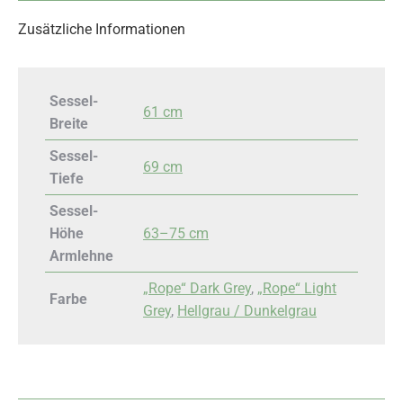
Zusätzliche Informationen
Sessel-
61 cm
Breite
Sessel-
69 cm
Tiefe
Sessel-
Höhe
63–75 cm
Armlehne
„Rope“ Dark Grey
,
„Rope“ Light
Farbe
Grey
,
Hellgrau / Dunkelgrau