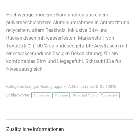
Hochwertige, moderne Kombination aus einem
pulverbeschichtetem Aluminiumrahmen in Anthrazit und
recyceltem, altem Teakholz. Inklusive Sitz- und
Rückenkissen mit wasserfestem Markenstoff von
Tuvatextil® (100 % spinndüsengefärbte Acrylfasern mit
einer wasserundurchlässigen Beschichtung) für ein
komfortables Sitz- und Liegegefühl. Schraubfüße für
Niveauausgleich.
Kategorie:
Lounge/Modulgruppe
Artikelnummer:
DiGa 10842
Schlagwörter:
Aluminium
Premium
Recycled Teak
Tuvatextil®
Zusätzliche Informationen