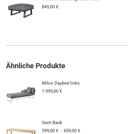
849,00
€
Ähnliche Produkte
Milos Daybed links
1.999,00
€
Gent Bank
599,00
€
–
659,00
€