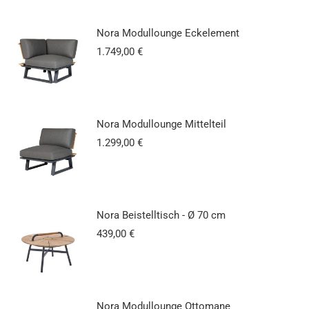
Nora Modullounge Eckelement
1.749,00
€
Nora Modullounge Mittelteil
1.299,00
€
Nora Beistelltisch - Ø 70 cm
439,00
€
Nora Modullounge Ottomane