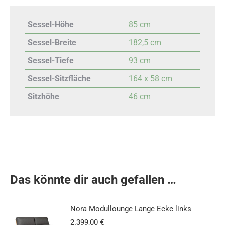
Sessel-Höhe
85 cm
Sessel-Breite
182,5 cm
Sessel-Tiefe
93 cm
Sessel-Sitzfläche
164 x 58 cm
Sitzhöhe
46 cm
Das könnte dir auch gefallen …
Nora Modullounge Lange Ecke links
2.399,00
€