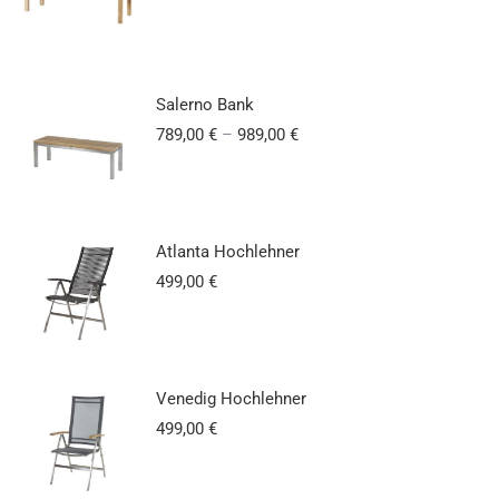
Salerno Bank
789,00
€
–
989,00
€
Atlanta Hochlehner
499,00
€
Venedig Hochlehner
499,00
€