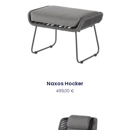
Naxos Hocker
499,00
€