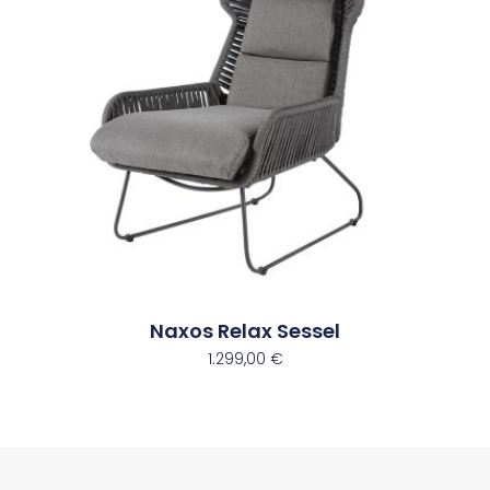
Naxos Relax Sessel
1.299,00
€