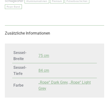
Schlagwörter:
Aluminiumrahmen
Premium
Pulverbeschichtet
Rope-Band
Zusätzliche Informationen
Sessel-
75 cm
Breite
Sessel-
84 cm
Tiefe
„Rope“ Dark Grey
,
„Rope“ Light
Farbe
Grey