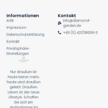
Informationen
Kontakt
AGB
info@diamond-
garden.de
Impressum
+49 (0) 421/38658-11
Datenschutzerklärung
Kontakt
Privatsphäre-
Einstellungen
Nur draußen ist
heute keiner mehr,
heute wird draußen
gelebt. Draußen
Leben ist der neue
Lifestyle. Schaffen
Sie sich ein
„Wohnzimmer im