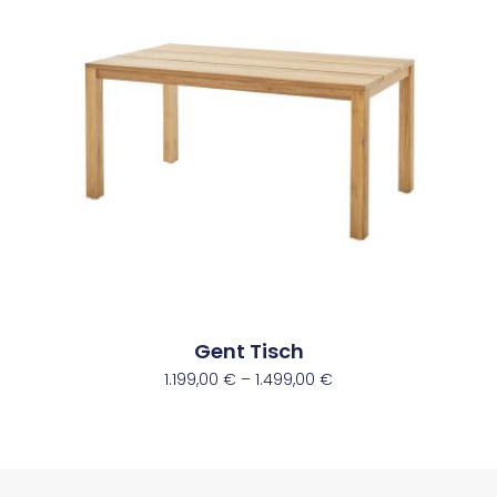
Gent Tisch
1.199,00
€
–
1.499,00
€