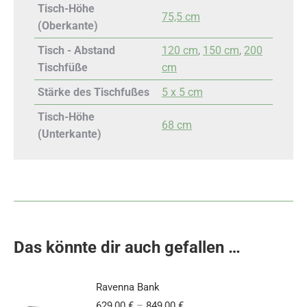
Tisch-Höhe
75,5 cm
(Oberkante)
Tisch - Abstand
120 cm
,
150 cm
,
200
Tischfüße
cm
Stärke des Tischfußes
5 x 5 cm
Tisch-Höhe
68 cm
(Unterkante)
Das könnte dir auch gefallen …
Ravenna Bank
629,00
€
–
849,00
€