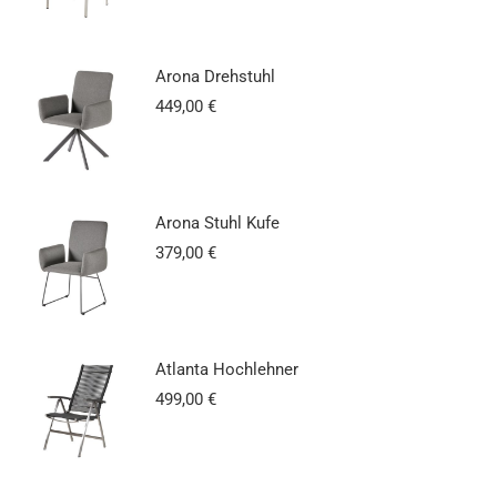
Arona Drehstuhl
449,00
€
Arona Stuhl Kufe
379,00
€
Atlanta Hochlehner
499,00
€