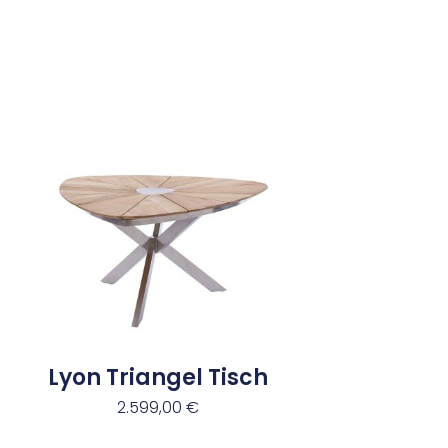
Lyon Triangel Tisch
2.599,00
€