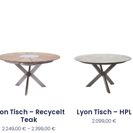
on Tisch – Recycelt
Lyon Tisch – HPL
Teak
2.099,00
€
2.249,00
€
–
2.399,00
€