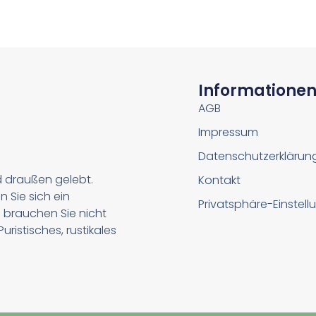
Informatione
AGB
Impressum
Datenschutzerklärun
d draußen gelebt.
Kontakt
n Sie sich ein
Privatsphäre-Einstel
 brauchen Sie nicht
ristisches, rustikales