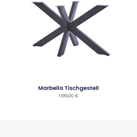
Marbella Tischgestell
1.199,00
€