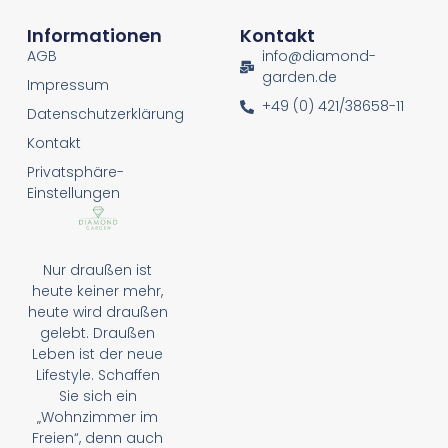
Informationen
Kontakt
AGB
info@diamond-
garden.de
Impressum
+49 (0) 421/38658-11
Datenschutzerklärung
Kontakt
Privatsphäre-
Einstellungen
Nur draußen ist
heute keiner mehr,
heute wird draußen
gelebt. Draußen
Leben ist der neue
Lifestyle. Schaffen
Sie sich ein
„Wohnzimmer im
Freien“, denn auch