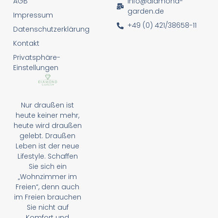
AGB
info@diamond-
garden.de
Impressum
+49 (0) 421/38658-11
Datenschutzerklärung
Kontakt
Privatsphäre-
Einstellungen
Nur draußen ist
heute keiner mehr,
heute wird draußen
gelebt. Draußen
Leben ist der neue
Lifestyle. Schaffen
Sie sich ein
„Wohnzimmer im
Freien“, denn auch
im Freien brauchen
Sie nicht auf
Komfort und