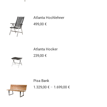
Atlanta Hochlehner
499,00
€
Atlanta Hocker
239,00
€
Pisa Bank
1.329,00
€
–
1.699,00
€