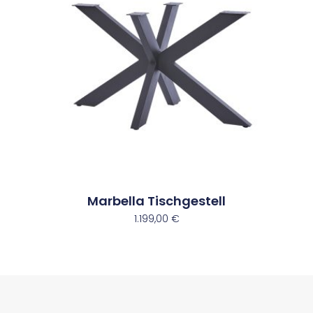
Marbella Tischgestell
1.199,00
€