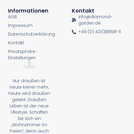
Informationen
Kontakt
AGB
info@diamond-
garden.de
Impressum
+49 (0) 421/38658-11
Datenschutzerklärung
Kontakt
Privatsphäre-
Einstellungen
Nur draußen ist
heute keiner mehr,
heute wird draußen
gelebt. Draußen
Leben ist der neue
Lifestyle. Schaffen
Sie sich ein
„Wohnzimmer im
Freien“, denn auch