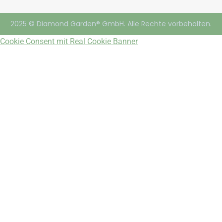
2025 © Diamond Garden® GmbH. Alle Rechte vorbehalten.
Cookie Consent mit Real Cookie Banner