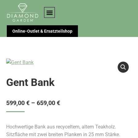
Online-Outlet & Ersatzteilshop
Gent Bank
599,00
€
–
659,00
€
Hochwertige Bank aus recyceltem, altem Teakholz.
Sitzfläche mit zwei breiten Planken in 25 mm Stärke.