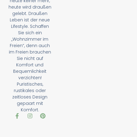
heute keiner mehr,
heute wird draußen
gelebt. Draußen
Leben ist der neue
Lifestyle. Schaffen
Sie sich ein
„Wohnzimmer im
Freien“, denn auch
im Freien brauchen
Sie nicht auf
Komfort und
Bequemlichkeit
verzichten!
Puristisches,
rustikales oder
zeitloses Design
gepaart mit
Komfort.