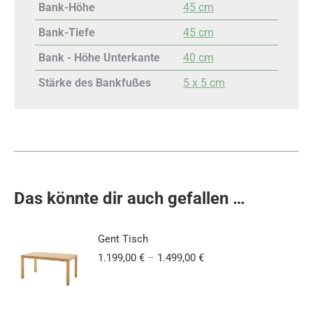
Bank-Höhe
45 cm
Bank-Tiefe
45 cm
Bank - Höhe Unterkante
40 cm
Stärke des Bankfußes
5 x 5 cm
Das könnte dir auch gefallen …
Gent Tisch
1.199,00
€
–
1.499,00
€