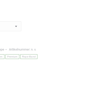
ppe
Artikelnummer:
n. v.
en
Premium
Rope-Band