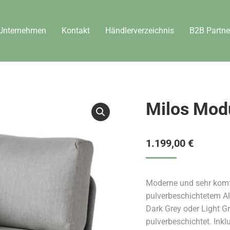
Unternehmen
Kontakt
Händlerverzeichnis
B2B Partne
Milos Modu
1.199,00
€
Moderne und sehr komf
pulverbeschichtetem 
Dark Grey oder Light G
pulverbeschichtet. Ink