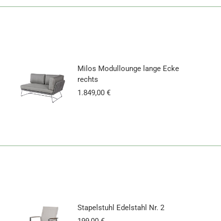
Milos Modullounge lange Ecke
rechts
1.849,00
€
Stapelstuhl Edelstahl Nr. 2
199,00
€