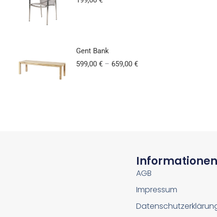
Gent Bank
599,00
€
–
659,00
€
Informatione
AGB
Impressum
Datenschutzerklärun