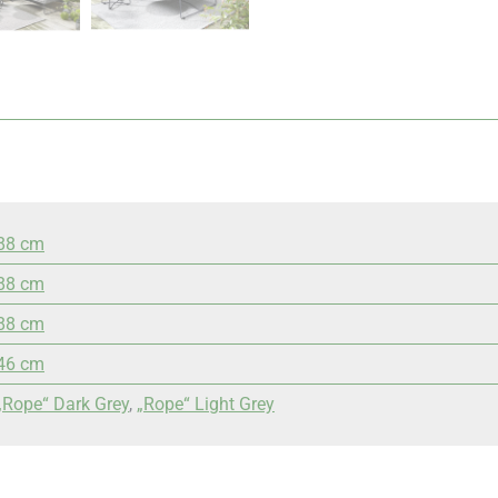
88 cm
88 cm
88 cm
46 cm
„Rope“ Dark Grey
,
„Rope“ Light Grey