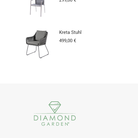
Kreta Stuhl
499,00
€