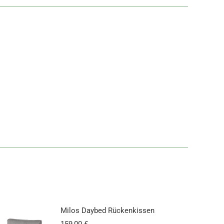
Milos Daybed Rückenkissen
159,00
€