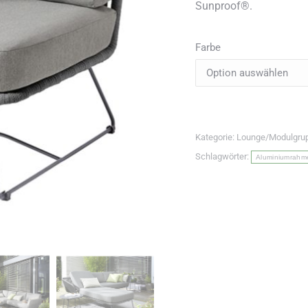
Sunproof®.
Farbe
Kategorie:
Lounge/Modulgru
Schlagwörter:
Aluminiumrahm