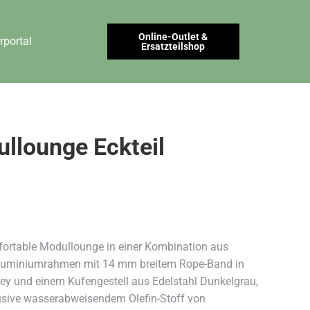
Online-Outlet &
rportal
Ersatzteilshop
llounge Eckteil
ortable Modullounge in einer Kombination aus
Aluminiumrahmen mit 14 mm breitem Rope-Band in
rey und einem Kufengestell aus Edelstahl Dunkelgrau,
lusive wasserabweisendem Olefin-Stoff von