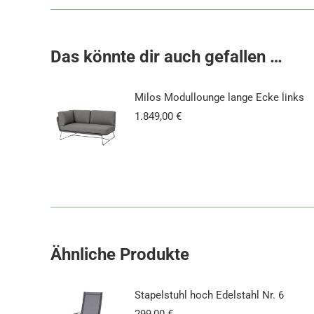
Das könnte dir auch gefallen …
Milos Modullounge lange Ecke links
1.849,00
€
Ähnliche Produkte
Stapelstuhl hoch Edelstahl Nr. 6
299,00
€