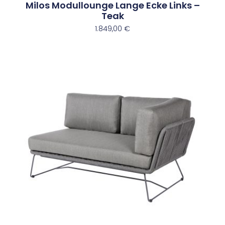
Milos Modullounge Lange Ecke Links –
Teak
1.849,00
€