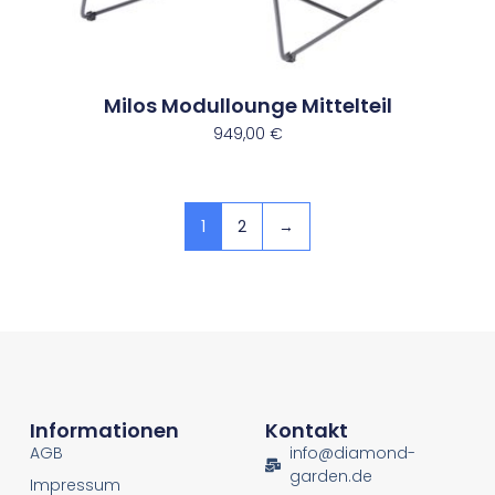
Milos Modullounge Mittelteil
949,00
€
1
2
→
Informationen
Kontakt
AGB
info@diamond-
garden.de
Impressum