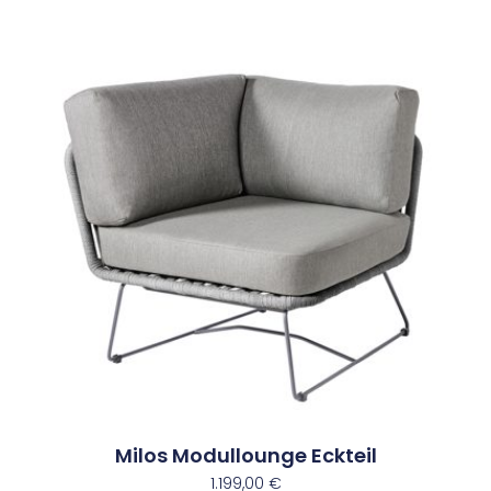
Milos Modullounge Eckteil
1.199,00
€