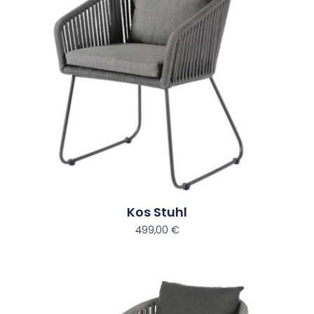
Kos Stuhl
499,00
€