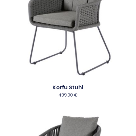
Korfu Stuhl
499,00
€