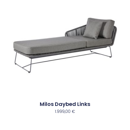
Milos Daybed Links
1.999,00
€