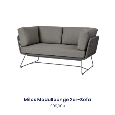
Milos Modullounge 2er-Sofa
1.999,00
€