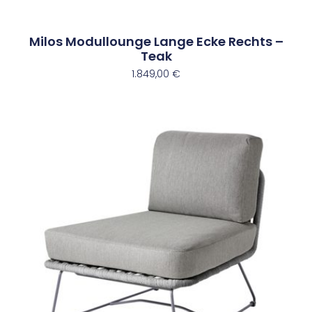
Milos Modullounge Lange Ecke Rechts –
Teak
1.849,00
€