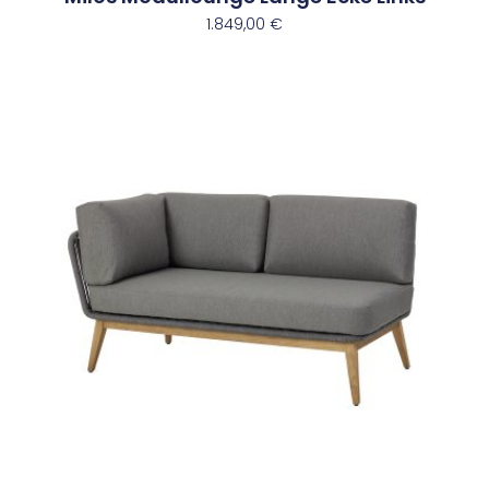
1.849,00
€