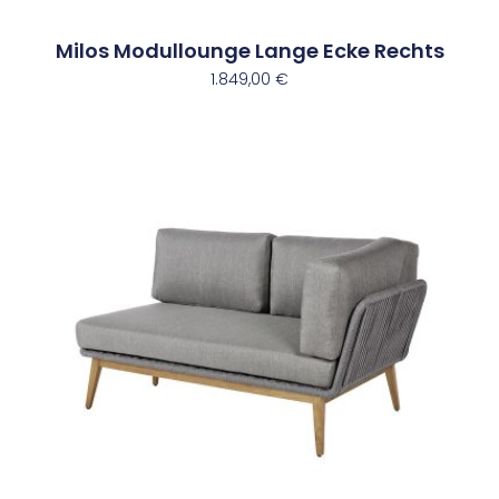
Milos Modullounge Lange Ecke Rechts
1.849,00
€