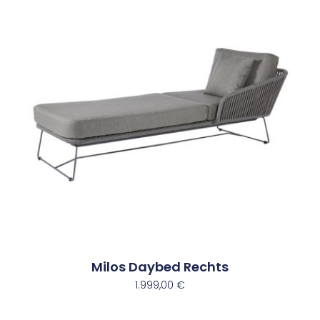
Milos Daybed Rechts
1.999,00
€