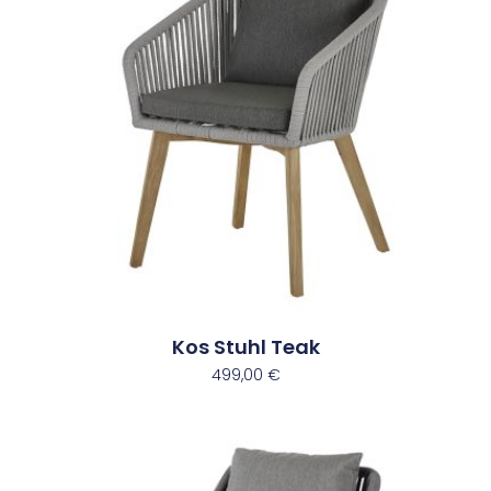
Kos Stuhl Teak
499,00
€