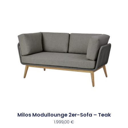
Milos Modullounge 2er-Sofa – Teak
1.999,00
€