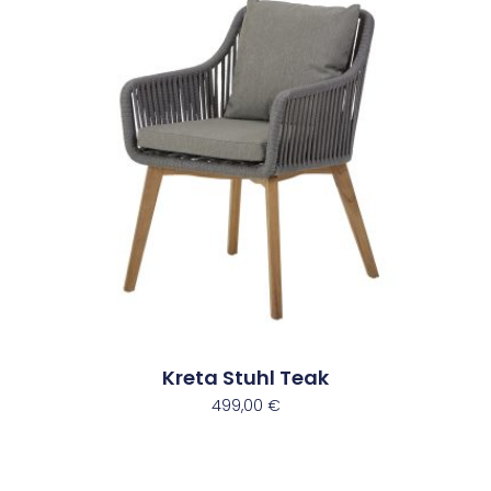
Kreta Stuhl Teak
499,00
€