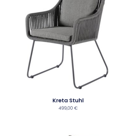
Kreta Stuhl
499,00
€