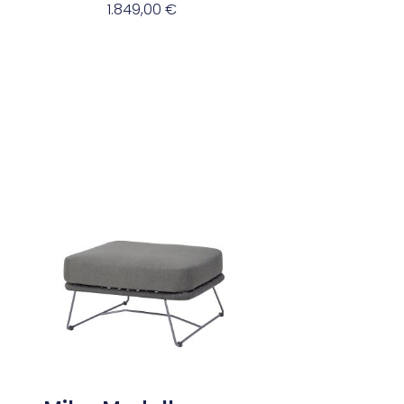
1.849,00
€