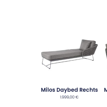
Milos Daybed Rechts
1.999,00
€