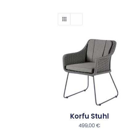
Korfu Stuhl
499,00
€