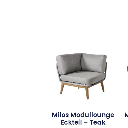
Milos Modullounge
Eckteil – Teak