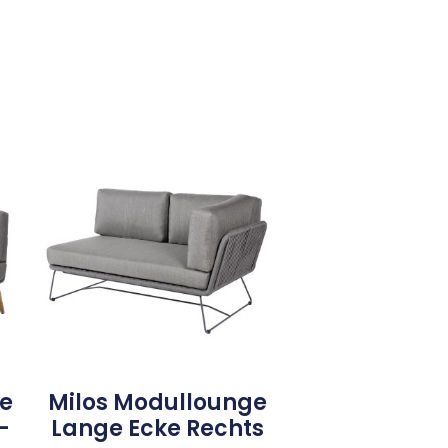
e
Milos Modullounge
–
Lange Ecke Rechts