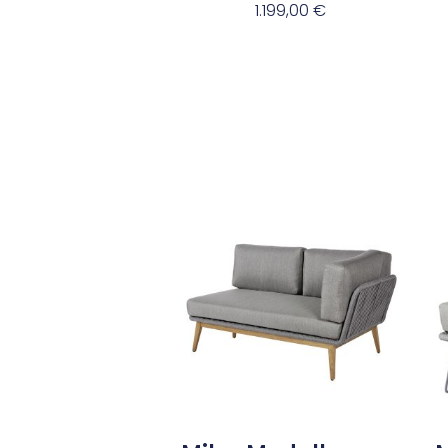
1.199,00
€