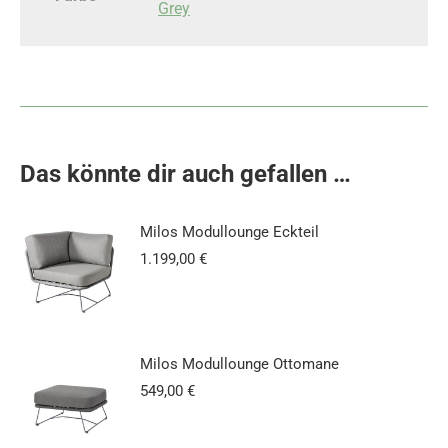
Grey
Das könnte dir auch gefallen …
Milos Modullounge Eckteil
1.199,00
€
Milos Modullounge Ottomane
549,00
€