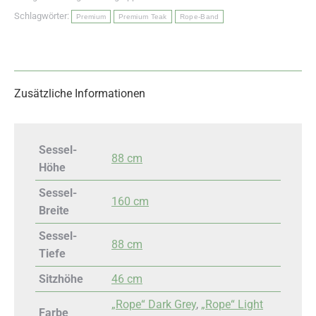
Schlagwörter:
Premium
Premium Teak
Rope-Band
Zusätzliche Informationen
Sessel-
88 cm
Höhe
Sessel-
160 cm
Breite
Sessel-
88 cm
Tiefe
Sitzhöhe
46 cm
„Rope“ Dark Grey
,
„Rope“ Light
Farbe