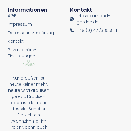
Informationen
Kontakt
AGB
info@diamond-
garden.de
Impressum
+49 (0) 421/38658-11
Datenschutzerklärung
Kontakt
Privatsphäre-
Einstellungen
Nur draußen ist
heute keiner mehr,
heute wird draußen
gelebt. Draußen
Leben ist der neue
Lifestyle. Schaffen
Sie sich ein
„Wohnzimmer im
Freien“, denn auch