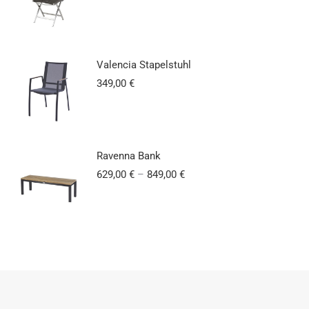
Valencia Stapelstuhl
349,00
€
Ravenna Bank
629,00
€
–
849,00
€