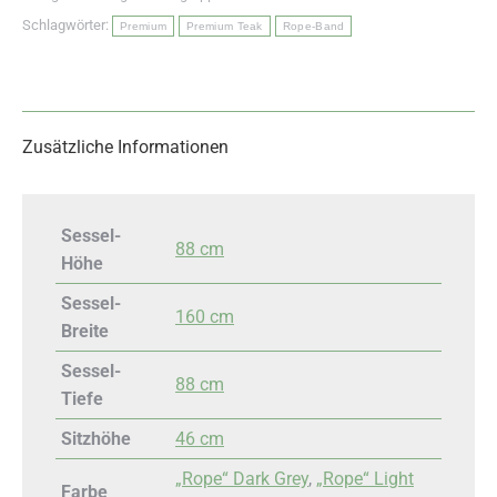
Schlagwörter:
Premium
Premium Teak
Rope-Band
Zusätzliche Informationen
Sessel-
88 cm
Höhe
Sessel-
160 cm
Breite
Sessel-
88 cm
Tiefe
Sitzhöhe
46 cm
„Rope“ Dark Grey
,
„Rope“ Light
Farbe