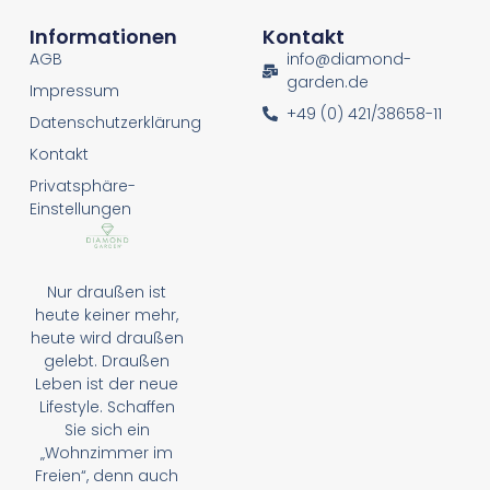
Informationen
Kontakt
AGB
info@diamond-
garden.de
Impressum
+49 (0) 421/38658-11
Datenschutzerklärung
Kontakt
Privatsphäre-
Einstellungen
Nur draußen ist
heute keiner mehr,
heute wird draußen
gelebt. Draußen
Leben ist der neue
Lifestyle. Schaffen
Sie sich ein
„Wohnzimmer im
Freien“, denn auch