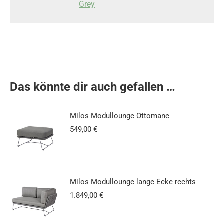
Grey
Das könnte dir auch gefallen …
Milos Modullounge Ottomane
549,00
€
Milos Modullounge lange Ecke rechts
1.849,00
€